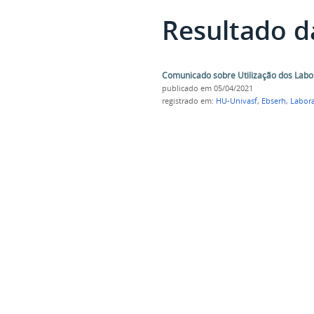
Resultado d
Comunicado sobre Utilização dos Labo
publicado
em 05/04/2021
registrado em:
HU-Univasf
,
Ebserh
,
Labora