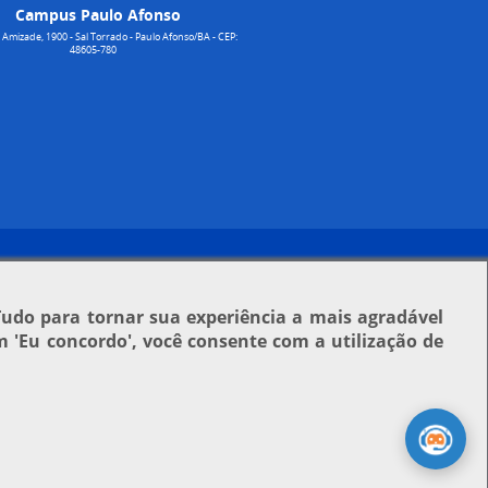
Campus Paulo Afonso
Amizade, 1900 - Sal Torrado - Paulo Afonso/BA - CEP:
48605-780
Tudo para tornar sua experiência a mais agradável
em
'Eu concordo'
, você consente com a utilização de