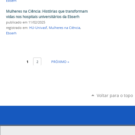
Ebserh
Mulheres na Ciência: Histórias que transformam
vidas nos hospitais universitários da Ebserh
publicado
em 11/02/2025
registrado em:
HU-Univasf
,
Mulheres na Ciência
,
Ebserh
1
2
PRÓXIMO »
Voltar para o topo