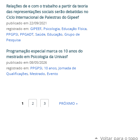
Relações de e com o trabalho a partir da teoria
das representações sociais serão debatidas no
Ciclo Internacional de Palestras do Gipeef
publicado
em 22/09/2021
registrado em:
GIPEEF
,
Psicologia
,
Educação Física
,
PPGPSI
,
PPGADT
,
Saúde
,
Educação
,
Grupo de
Pesquisa
Programação especial marca os 10 anos do
mestrado em Psicologia da Univasf
publicado
em 08/05/2026
registrado em:
PPGPSI
,
10 anos
,
Jornada de
Qualificações
,
Mestrado
,
Evento
1
2
3
PRÓXIMO »
Voltar para o topo