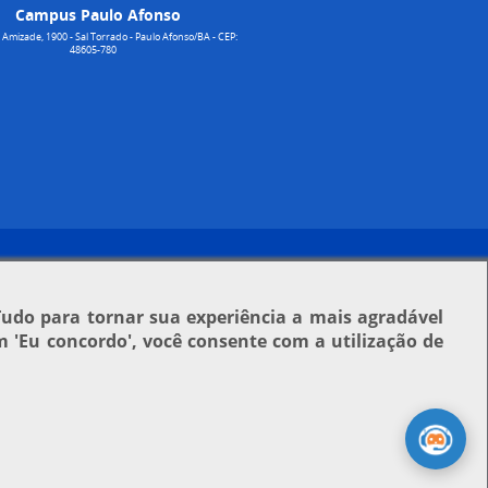
Campus Paulo Afonso
Amizade, 1900 - Sal Torrado - Paulo Afonso/BA - CEP:
48605-780
Tudo para tornar sua experiência a mais agradável
em
'Eu concordo'
, você consente com a utilização de