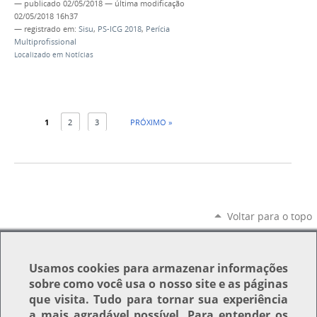
—
publicado
02/05/2018
—
última modificação
02/05/2018 16h37
— registrado em:
Sisu
,
PS-ICG 2018
,
Perícia
Multiprofissional
Localizado em
Notícias
1
2
3
PRÓXIMO »
Voltar para o topo
Usamos
cookies
para armazenar informações
sobre como você usa o nosso site e as páginas
que visita. Tudo para tornar sua experiência
a mais agradável possível. Para entender os