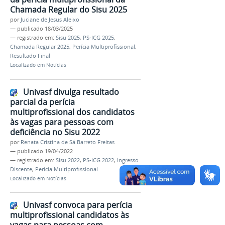
Chamada Regular do Sisu 2025
por
Juciane de Jesus Aleixo
—
publicado
18/03/2025
— registrado em:
Sisu 2025
,
PS-ICG 2025
,
Chamada Regular 2025
,
Perícia Multiprofissional
,
Resultado Final
Localizado em
Notícias
Univasf divulga resultado
parcial da perícia
multiprofissional dos candidatos
às vagas para pessoas com
deficiência no Sisu 2022
por
Renata Cristina de Sá Barreto Freitas
—
publicado
19/04/2022
— registrado em:
Sisu 2022
,
PS-ICG 2022
,
Ingresso
Discente
,
Perícia Multiprofissional
Localizado em
Notícias
Univasf convoca para perícia
multiprofissional candidatos às