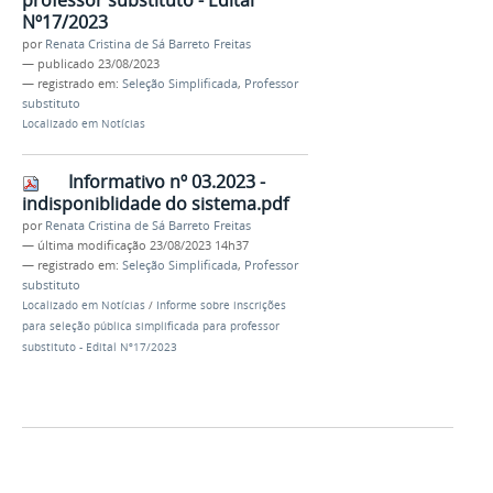
Nº17/2023
por
Renata Cristina de Sá Barreto Freitas
—
publicado
23/08/2023
— registrado em:
Seleção Simplificada
,
Professor
substituto
Localizado em
Notícias
Informativo nº 03.2023 -
indisponiblidade do sistema.pdf
por
Renata Cristina de Sá Barreto Freitas
—
última modificação
23/08/2023 14h37
— registrado em:
Seleção Simplificada
,
Professor
substituto
Localizado em
Notícias
/
Informe sobre inscrições
para seleção pública simplificada para professor
substituto - Edital Nº17/2023