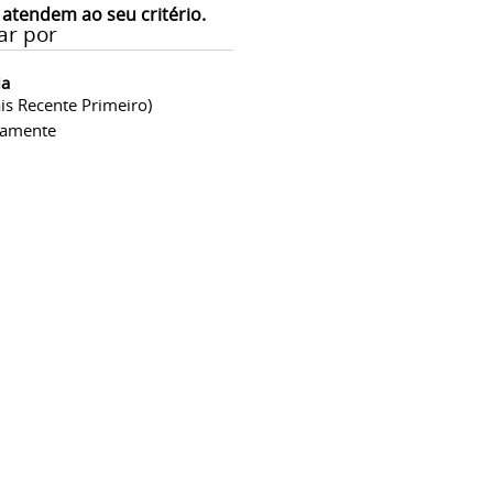
 atendem ao seu critério.
ar por
ia
is Recente Primeiro)
camente