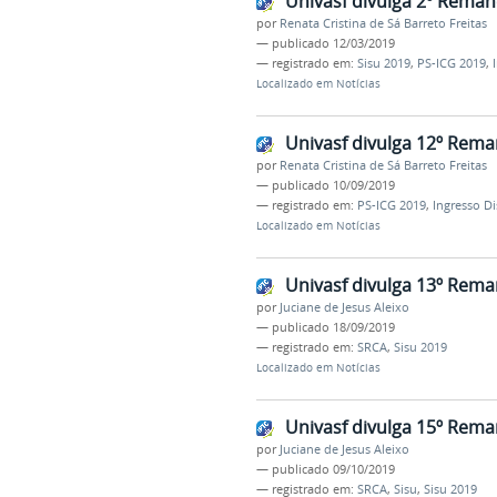
Univasf divulga 2º Rema
por
Renata Cristina de Sá Barreto Freitas
—
publicado
12/03/2019
— registrado em:
Sisu 2019
,
PS-ICG 2019
,
Localizado em
Notícias
Univasf divulga 12º Rem
por
Renata Cristina de Sá Barreto Freitas
—
publicado
10/09/2019
— registrado em:
PS-ICG 2019
,
Ingresso Di
Localizado em
Notícias
Univasf divulga 13º Rem
por
Juciane de Jesus Aleixo
—
publicado
18/09/2019
— registrado em:
SRCA
,
Sisu 2019
Localizado em
Notícias
Univasf divulga 15º Rem
por
Juciane de Jesus Aleixo
—
publicado
09/10/2019
— registrado em:
SRCA
,
Sisu
,
Sisu 2019