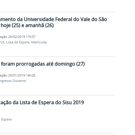
amento da Universidade Federal do Vale do São
 hoje (25) e amanhã (26)
cação
25/02/2019 17h37
PLE
,
Lista de Espera
,
Matrículas
9 foram prorrogadas até domingo (27)
cação
25/01/2019 14h26
Ingresso Discente
cação da Lista de Espera do Sisu 2019
e Espera