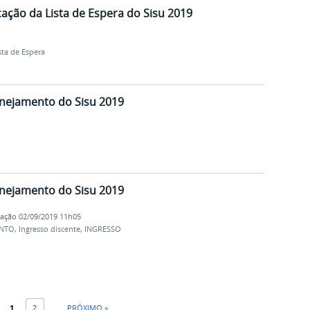
cação da Lista de Espera do Sisu 2019
sta de Espera
anejamento do Sisu 2019
anejamento do Sisu 2019
cação
02/09/2019 11h05
NTO
,
Ingresso discente
,
INGRESSO
1
2
PRÓXIMO »