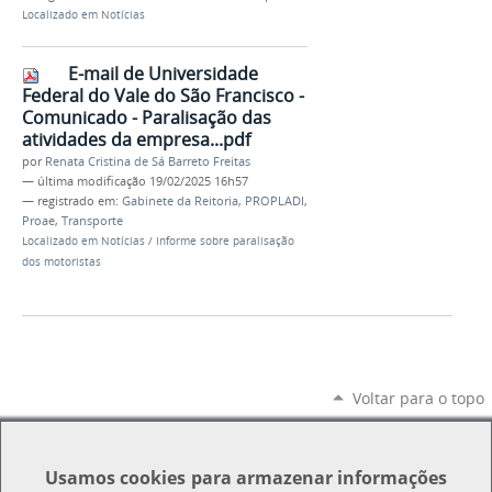
Localizado em
Notícias
E-mail de Universidade
Federal do Vale do São Francisco -
Comunicado - Paralisação das
atividades da empresa...pdf
por
Renata Cristina de Sá Barreto Freitas
—
última modificação
19/02/2025 16h57
— registrado em:
Gabinete da Reitoria
,
PROPLADI
,
Proae
,
Transporte
Localizado em
Notícias
/
Informe sobre paralisação
dos motoristas
Voltar para o topo
Usamos
cookies
para armazenar informações