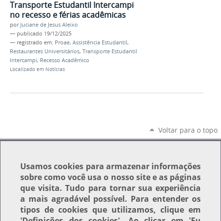
Transporte Estudantil Intercampi
no recesso e férias acadêmicas
por
Juciane de Jesus Aleixo
—
publicado
19/12/2025
— registrado em:
Proae
,
Assistência Estudantil
,
Restaurantes Universitários
,
Transporte Estudantil
Intercampi
,
Recesso Acadêmico
Localizado em
Notícias
Voltar para o topo
Usamos
cookies
para armazenar informações
sobre como você usa o nosso site e as páginas
que visita. Tudo para tornar sua experiência
a mais agradável possível. Para entender os
tipos de cookies que utilizamos, clique em
'Definições dos cookies'
. Ao clicar em
'Eu