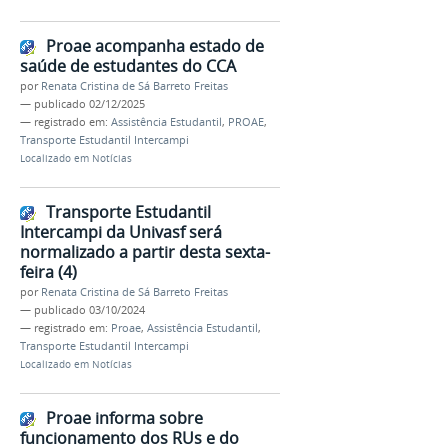
Proae acompanha estado de
saúde de estudantes do CCA
por
Renata Cristina de Sá Barreto Freitas
—
publicado
02/12/2025
— registrado em:
Assistência Estudantil
,
PROAE
,
Transporte Estudantil Intercampi
Localizado em
Notícias
Transporte Estudantil
Intercampi da Univasf será
normalizado a partir desta sexta-
feira (4)
por
Renata Cristina de Sá Barreto Freitas
—
publicado
03/10/2024
— registrado em:
Proae
,
Assistência Estudantil
,
Transporte Estudantil Intercampi
Localizado em
Notícias
Proae informa sobre
funcionamento dos RUs e do