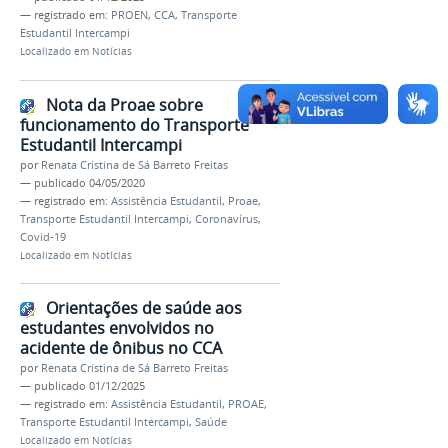
— registrado em:
PROEN
,
CCA
,
Transporte
Estudantil Intercampi
Localizado em
Notícias
Nota da Proae sobre
funcionamento do Transporte
Estudantil Intercampi
por
Renata Cristina de Sá Barreto Freitas
—
publicado
04/05/2020
— registrado em:
Assistência Estudantil
,
Proae
,
Transporte Estudantil Intercampi
,
Coronavírus
,
Covid-19
Localizado em
Notícias
Orientações de saúde aos
estudantes envolvidos no
acidente de ônibus no CCA
por
Renata Cristina de Sá Barreto Freitas
—
publicado
01/12/2025
— registrado em:
Assistência Estudantil
,
PROAE
,
Transporte Estudantil Intercampi
,
Saúde
Localizado em
Notícias