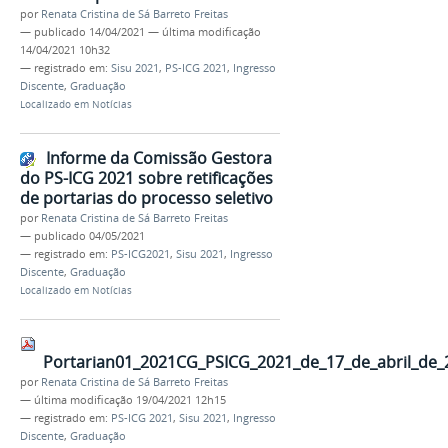
por
Renata Cristina de Sá Barreto Freitas
—
publicado
14/04/2021
—
última modificação
14/04/2021 10h32
— registrado em:
Sisu 2021
,
PS-ICG 2021
,
Ingresso
Discente
,
Graduação
Localizado em
Notícias
Informe da Comissão Gestora
do PS-ICG 2021 sobre retificações
de portarias do processo seletivo
por
Renata Cristina de Sá Barreto Freitas
—
publicado
04/05/2021
— registrado em:
PS-ICG2021
,
Sisu 2021
,
Ingresso
Discente
,
Graduação
Localizado em
Notícias
Portarian01_2021CG_PSICG_2021_de_17_de_abril_de_
por
Renata Cristina de Sá Barreto Freitas
—
última modificação
19/04/2021 12h15
— registrado em:
PS-ICG 2021
,
Sisu 2021
,
Ingresso
Discente
,
Graduação