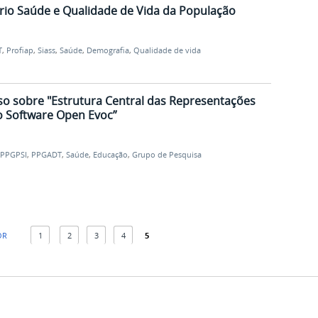
io Saúde e Qualidade de Vida da População
T
,
Profiap
,
Siass
,
Saúde
,
Demografia
,
Qualidade de vida
rso sobre "Estrutura Central das Representações
 o Software Open Evoc”
PPGPSI
,
PPGADT
,
Saúde
,
Educação
,
Grupo de Pesquisa
OR
1
2
3
4
5