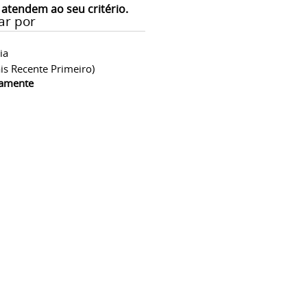
 atendem ao seu critério.
ar por
ia
is Recente Primeiro)
camente