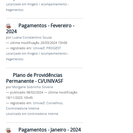
Localizado em
Progest
/
Acompanhamento -
Pagamentos
Pagamentos - Fevereiro -
2024
por
Luana Constantino Souza
—
última modificação
20/03/2024 15h06
— registrado em:
Univasf
,
PROGEST
Localizado em
Progest
/
Acompanhamento -
Pagamentos
Plano de Providências
Permanente - CI/UNIVASF
por
Morgane Sobrinho Silveira
—
publicado
08/02/2024
—
última modificação
18/11/2025 10h45
— registrado em:
Univasf
,
Conselhos
,
Controladoria Interna
Localizado em
Controladoria Interna
Pagamentos - Janeiro - 2024