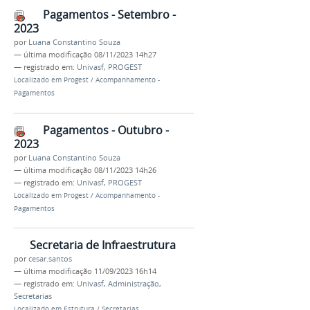
Pagamentos - Setembro -
2023
por
Luana Constantino Souza
—
última modificação
08/11/2023 14h27
— registrado em:
Univasf
,
PROGEST
Localizado em
Progest
/
Acompanhamento -
Pagamentos
Pagamentos - Outubro -
2023
por
Luana Constantino Souza
—
última modificação
08/11/2023 14h26
— registrado em:
Univasf
,
PROGEST
Localizado em
Progest
/
Acompanhamento -
Pagamentos
Secretaria de Infraestrutura
por
cesar.santos
—
última modificação
11/09/2023 16h14
— registrado em:
Univasf
,
Administração
,
Secretarias
Localizado em
Estrutura
/
Secretarias