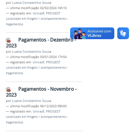
por
Luana Constantino Souza
—
última modificação
02/02/2024 16h10
— registrado em:
Univasf
,
PROGEST
Localizado em
Progest
/
Acompanhamento -
Pagamentos
Pagamentos - Dezembro -
2023
por
Luana Constantino Souza
—
última modificação
03/01/2024 17h54
— registrado em:
Univasf
,
PROGEST
Localizado em
Progest
/
Acompanhamento -
Pagamentos
Pagamentos - Novembro -
2023
por
Luana Constantino Souza
—
última modificação
06/12/2023 09h03
— registrado em:
Univasf
,
PROGEST
Localizado em
Progest
/
Acompanhamento -
Pagamentos