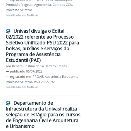
Produção Vegetal
,
Agronomia
,
Campus CCA
,
Processo Seletivo
Localizado em
Notícias
Univasf divulga o Edital
02/2022 referente ao Processo
Seletivo Unificado-PSU 2022 para
bolsas, auxílios e serviços do
Programa de Assistência
Estudantil (PAE)
por
Renata Cristina de Sá Barreto Freitas
—
publicado
06/07/2022
— registrado em:
PROAE
,
Assistência Estudantil
,
Processo Seletivo
,
PSU 2022
,
PAE
Localizado em
Notícias
Departamento de
Infraestrutura da Univasf realiza
seleção de estágio para os cursos
de Engenharia Civil e Arquitetura
e Urbanismo