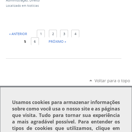
Administração
,
Direito
Localizado em
Notícias
« ANTERIOR
1
2
3
4
5
6
PRÓXIMO »
Voltar para o topo
Usamos
cookies
para armazenar informações
sobre como você usa o nosso site e as páginas
que visita. Tudo para tornar sua experiência
a mais agradável possível. Para entender os
tipos de cookies que utilizamos, clique em