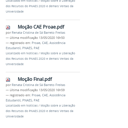
Localizado em
Notícias
/
Moção sobre a Liberação
dos Recursos do PNAES 2020 e demais Verbas da
Universidade
Moção CAE Proae.pdf
por
Renata Cristina de Sá Barreto Freitas
—
última modificação
13/05/2020 16h50
— registrado em:
Proae
,
CAE
,
Assistência
Estudantil
,
PNAES
,
PAE
Localizado em
Notícias
/
Moção sobre a Liberação
dos Recursos do PNAES 2020 e demais Verbas da
Universidade
Moção Final.pdf
por
Renata Cristina de Sá Barreto Freitas
—
última modificação
13/05/2020 16h59
— registrado em:
Proae
,
CAE
,
Assistência
Estudantil
,
PNAES
,
PAE
Localizado em
Notícias
/
Moção sobre a Liberação
dos Recursos do PNAES 2020 e demais Verbas da
Universidade