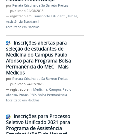
por
Renata Cristina de Sá Barreto Freitas
—
publicado
24/08/2018
— registrado em:
Transporte Estudantil
,
Proae
,
Assistência Estudantil
Localizado em
Notícias
Inscrições abertas para
seleção de estudantes de
Medicina do Campus Paulo
Afonso para Programa Bolsa
Permanência do MEC - Mais
Médicos
por
Renata Cristina de Sá Barreto Freitas
—
publicado
24/02/2026
— registrado em:
Medicina
,
Campus Paulo
Afonso
,
Proae
,
PBP
,
Bolsa Permanência
Localizado em
Notícias
Inscrições para Processo
Seletivo Unificado 2021 para
Programa de Assistência