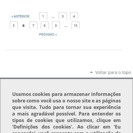
« ANTERIOR
1
...
3
4
5
6
7
8
9
...
15
PRÓXIMO »
Voltar para o topo
Usamos
cookies
para armazenar informações
sobre como você usa o nosso site e as páginas
que visita. Tudo para tornar sua experiência
a mais agradável possível. Para entender os
tipos de cookies que utilizamos, clique em
'Definições dos cookies'
. Ao clicar em
'Eu