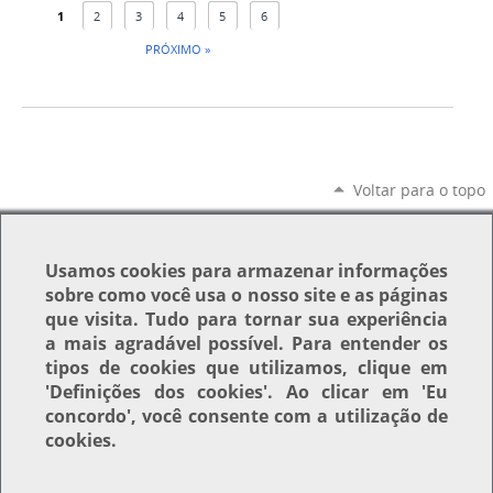
1
2
3
4
5
6
PRÓXIMO »
Voltar para o topo
Usamos
cookies
para armazenar informações
sobre como você usa o nosso site e as páginas
que visita. Tudo para tornar sua experiência
a mais agradável possível. Para entender os
tipos de cookies que utilizamos, clique em
'Definições dos cookies'
. Ao clicar em
'Eu
concordo'
, você consente com a utilização de
cookies.