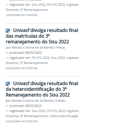
— registrado em:
Sisu 2022
,
PS-ICG 2022
,
Ingresso
Discente
,
4º Remanejamento
Localizado em
Notícias
Univasf divulga resultado final
das matrículas do 3º
remanejamento do Sisu 2022
por
Renata Cristina de Sá Barreto Freitas
—
publicado
09/02/2023
— registrado em:
PS-ICG 2022
,
Sisu 2022
,
Ingresso
Discente
,
3º Remanejamento
Localizado em
Notícias
Univasf divulga resultado final
da heteroidentificação do 3º
Remanejamento do Sisu 2022
por
Renata Cristina de Sá Barreto Freitas
—
publicado
06/02/2023
— registrado em:
Sisu 2022
,
PS-ICG 2022
,
Ingresso
Discente
,
3º Remanejamento
,
Heteroidentificação
Localizado em
Notícias