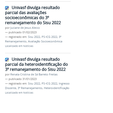
Univasf divulga resultado
parcial das avaliações
socioeconômicas do 3º
remanejamento do Sisu 2022
por
Juciane de Jesus Aleixo
—
publicado
01/02/2023
— registrado em:
Sisu 2022
,
PS-ICG 2022
,
3º
Remanejamento
,
Avaliação Socioeconômica
Localizado em
Notícias
Univasf divulga resultado
parcial da heteroidentificação do
3º remanejamento do Sisu 2022
por
Renata Cristina de Sá Barreto Freitas
—
publicado
31/01/2023
— registrado em:
Sisu 2022
,
PS-ICG 2022
,
Ingresso
Discente
,
3º Remanejamento
,
Heteroidentificação
Localizado em
Notícias