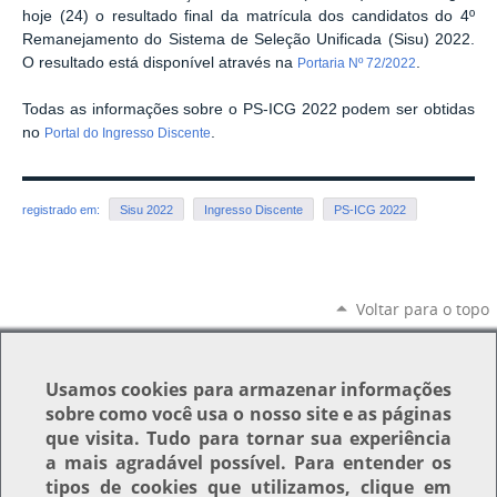
hoje (24) o resultado final da matrícula dos candidatos do 4º
Remanejamento do Sistema de Seleção Unificada (Sisu) 2022.
O resultado está disponível através na
.
Portaria Nº 72/2022
Todas as informações sobre o PS-ICG 2022 podem ser obtidas
no
.
Portal do Ingresso Discente
registrado em:
Sisu 2022
Ingresso Discente
PS-ICG 2022
Voltar para o topo
Usamos
cookies
para armazenar informações
sobre como você usa o nosso site e as páginas
que visita. Tudo para tornar sua experiência
a mais agradável possível. Para entender os
tipos de cookies que utilizamos, clique em