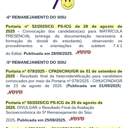
-6º REMANEJAMENTO DO SISU
Portaria nº 52/2025/CG PS-ICG de 28 de agosto de
2025
-
Convocação dos candidatos(as) para MATRÍCULA
PRESENCIAL (entrega da documentação necessária à
formação do dossiê do estudante), observando os
procedimentos e orientações do subitem 7.4.1
do Edital.
Publicada em 28/08/2025
.
-5º REMANEJAMENTO DO SISU
Portaria nº 079/2025 - CPADI/CIHU/GR de 01 de setembro de
2025
- Resultado final da heteroidentificação para candidatos
convocados por meio da Portaria nº 078/2025 - CIHU/CPADI/GR
de 23 de agosto de 2025. (
Publicada em 01/09/2025
)
Portaria nº 50/2025/CG PS-ICG de 25 de agosto de
2025
.
DIVULGAR o Resultado Final da Avaliação
Socioeconômica do 5º Remanejamento do Sisu
2025
.
Publicada em 25/08/2025
.