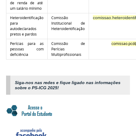
de renda de até
um salário mínimo
Heteroidentificação
Comissão
comissao.heteroidenti
para
Institucional de
autodeclarados
Heteroidentificação
pretos e pardos
Perícias para as
Comissão
de
comissao.pcd@
pessoas com
Perícias
deficiência
Multiprofissionais
Siga-nos nas redes e fique ligado nas informações
sobre o PS-ICG 2025!