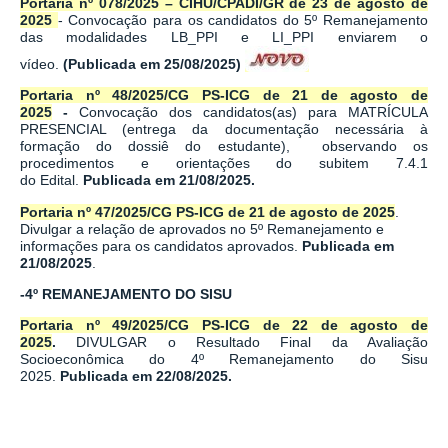
Portaria nº 078/2025 – CIHU/CPADI/GR de 23 de agosto de
2025
- Convocação para os candidatos do 5º Remanejamento
das modalidades LB_PPI e LI_PPI enviarem o
vídeo.
(Publicada em 25/08/2025)
Portaria nº 48/2025/CG PS-ICG de 21 de agosto de
2025
-
Convocação dos candidatos(as) para MATRÍCULA
PRESENCIAL (entrega da documentação necessária à
formação do dossiê do estudante), observando os
procedimentos e orientações do subitem 7.4.1
do Edital.
Publicada em 21/08/2025
.
Portaria nº 47/2025/CG PS-ICG de 21 de agosto de 2025
.
Divulgar a relação de aprovados no 5º Remanejamento e
informações para os candidatos aprovados.
Publicada em
21/08/2025
.
-4º REMANEJAMENTO DO SISU
Portaria nº 49/2025/CG PS-ICG de 22 de agosto de
2025
.
DIVULGAR o Resultado Final da Avaliação
Socioeconômica do 4º Remanejamento do Sisu
2025.
Publicada em 22/08/2025
.