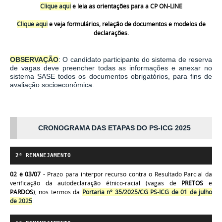
Clique aqui
e leia as orientações para a CP ON-LINE
Clique aqui
e veja formulários, relação de documentos e modelos de
declarações.
OBSERVAÇÃO
: O candidato participante do sistema de reserva
de vagas deve preencher todas as informações e anexar no
sistema SASE todos os documentos obrigatórios, para fins de
avaliação socioeconômica.
CRONOGRAMA DAS ETAPAS DO PS-ICG 2025
2º
 REMANEJAMENTO
02 e 03/07
- Prazo para interpor recurso contra o Resultado Parcial da
verificação da autodeclaração étnico-racial (vagas de
PRETOS
e
PARDOS
), nos termos da
Portaria nº 35/2025/CG PS-ICG de 01 de julho
de 2025
.