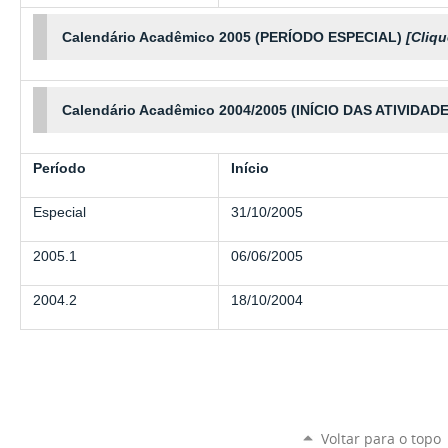
Calendário Acadêmico 2005 (PERÍODO ESPECIAL)
[Cliqu
Calendário Acadêmico 2004/2005 (INÍCIO DAS ATIVIDA
Período
Início
Especial
31/10/2005
2005.1
06/06/2005
2004.2
18/10/2004
Voltar para o topo