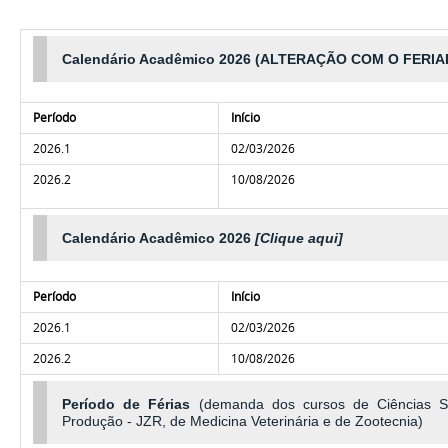
Calendário Acadêmico 2026
(ALTERAÇÃO COM O FERIA
Período
Início
2026.1
02/03/2026
2026.2
10/08/2026
Calendário Acadêmico 2026
[Clique aqui]
Período
Início
2026.1
02/03/2026
2026.2
10/08/2026
Período de Férias
(demanda dos cursos de Ciências 
Produção - JZR, de Medicina Veterinária e de Zootecnia)