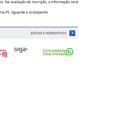
os. Na avaliação da inscrição, a informação será
ema PS. Aguarde e acompanhe.
EDITAIS E NORMATIVOS