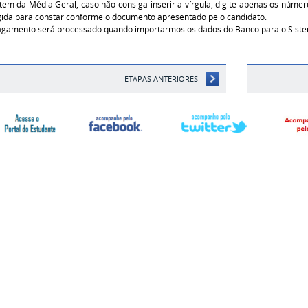
item da Média Geral, caso não consiga inserir a vírgula, digite apenas os númer
gida para constar conforme o documento apresentado pelo candidato.
agamento será processado quando importarmos os dados do Banco para o Sist
ETAPAS ANTERIORES