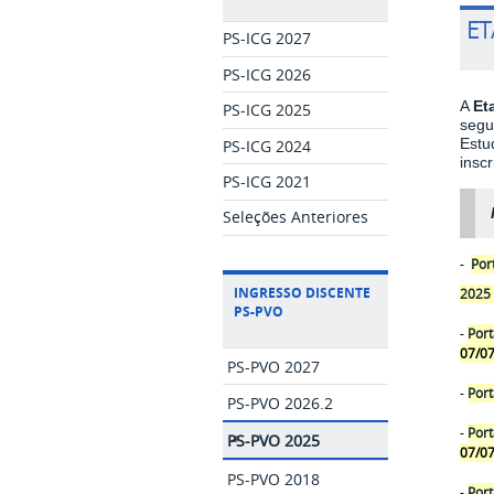
ET
PS-ICG 2027
PS-ICG 2026
A
Et
PS-ICG 2025
segu
Estu
PS-ICG 2024
insc
PS-ICG 2021
Seleções Anteriores
-
Por
INGRESSO DISCENTE
2025
PS-PVO
-
Port
07/0
PS-PVO 2027
-
Port
PS-PVO 2026.2
-
Port
PS-PVO 2025
07/0
PS-PVO 2018
-
Port