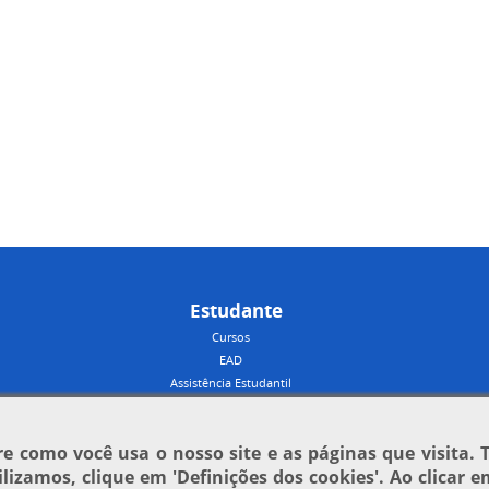
Estudante
Cursos
EAD
Assistência Estudantil
 como você usa o nosso site e as páginas que visita. 
tilizamos, clique em
'Definições dos cookies'
. Ao clicar 