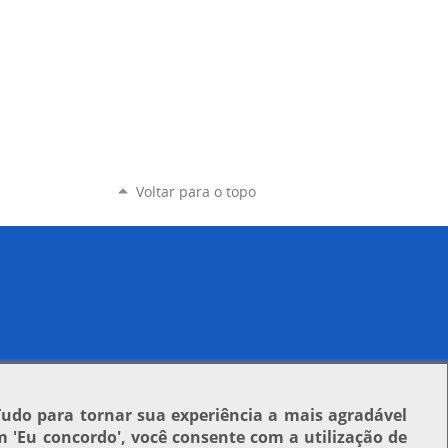
Voltar para o topo
Tudo para tornar sua experiência a mais agradável
em
'Eu concordo'
, você consente com a utilização de