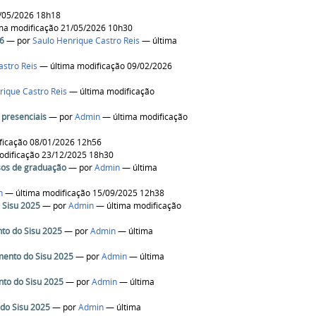
/05/2026 18h18
ma modificação 21/05/2026 10h30
26
—
por
Saulo Henrique Castro Reis
— última
astro Reis
— última modificação 09/02/2026
rique Castro Reis
— última modificação
 presenciais
—
por
Admin
— última modificação
ficação 08/01/2026 12h56
odificação 23/12/2025 18h30
sos de graduação
—
por
Admin
— última
n
— última modificação 15/09/2025 12h38
 Sisu 2025
—
por
Admin
— última modificação
to do Sisu 2025
—
por
Admin
— última
mento do Sisu 2025
—
por
Admin
— última
nto do Sisu 2025
—
por
Admin
— última
 do Sisu 2025
—
por
Admin
— última