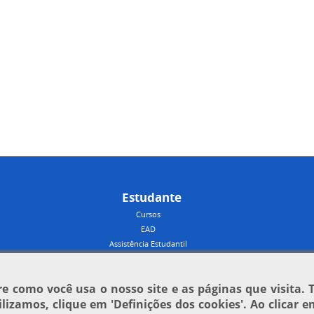
Estudante
Cursos
EAD
Assistência Estudantil
 como você usa o nosso site e as páginas que visita. 
tilizamos, clique em
'Definições dos cookies'
. Ao clicar 