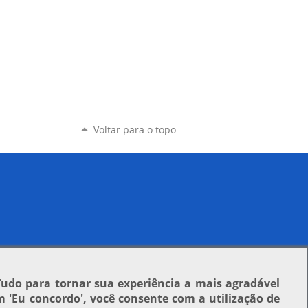
Voltar para o topo
Tudo para tornar sua experiência a mais agradável
em
'Eu concordo'
, você consente com a utilização de