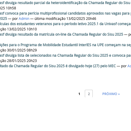
asf divulga resultado parcial da heteroidentificação da Chamada Regular do Sisu
025 10h58
asf convoca para perícia multiprofissional candidatos aprovados nas vagas par
 2025
—
por
Admin
— última modificação 13/02/2025 20h46
ículas dos estudantes veteranos para o período letivo 2025.1 da Univasf come
ação 13/02/2025 10h10
asf divulga resultado da matrícula on-line da Chamada Regular do Sisu 2025
—
p
rições para o Programa de Mobilidade Estudantil InterIES na UPE começam na seg
ação 30/01/2025 08h29
asf divulga lista de selecionados na Chamada Regular do Sisu 2025 e convoca par
ação 28/01/2025 20h23
ltado da Chamada Regular do Sisu 2025 é divulgado hoje (27) pelo MEC
—
por
A
1
2
PRÓXIMO »