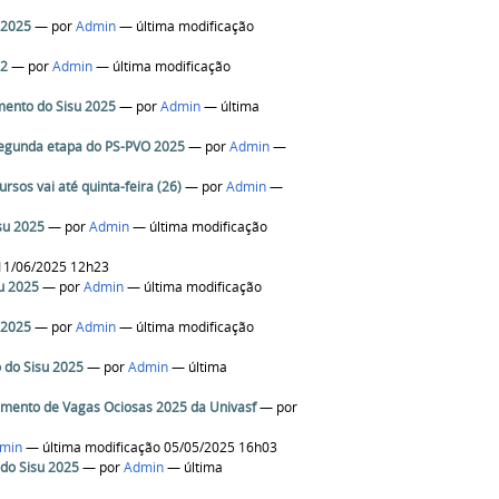
 2025
—
por
Admin
— última modificação
.2
—
por
Admin
— última modificação
mento do Sisu 2025
—
por
Admin
— última
a segunda etapa do PS-PVO 2025
—
por
Admin
—
rsos vai até quinta-feira (26)
—
por
Admin
—
su 2025
—
por
Admin
— última modificação
11/06/2025 12h23
su 2025
—
por
Admin
— última modificação
 2025
—
por
Admin
— última modificação
 do Sisu 2025
—
por
Admin
— última
himento de Vagas Ociosas 2025 da Univasf
—
por
min
— última modificação 05/05/2025 16h03
 do Sisu 2025
—
por
Admin
— última