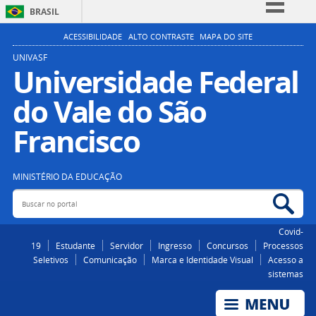
BRASIL
Simplifique!
ACESSIBILIDADE
ALTO CONTRASTE
MAPA DO SITE
Comunica BR
UNIVASF
Universidade Federal
Participe
do Vale do São
Acesso à informação
Legislação
Francisco
Canais
MINISTÉRIO DA EDUCAÇÃO
Buscar no portal
Bus
Covid-
19
Estudante
Servidor
Ingresso
Concursos
Processos
Seletivos
Comunicação
Marca e Identidade Visual
Acesso a
sistemas