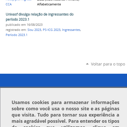
Alfabeticamente
CCA
Univasf divulga relação de ingressantes do
período 2023.1
publicado
em 16/08/2023
registrado em:
Sisu 2023
,
PS-ICG 2023
,
Ingressantes
,
Período 2023.1
Voltar para o topo
Usamos
cookies
para armazenar informações
sobre como você usa o nosso site e as páginas
que visita. Tudo para tornar sua experiência a
mais agradável possível. Para entender os tipos