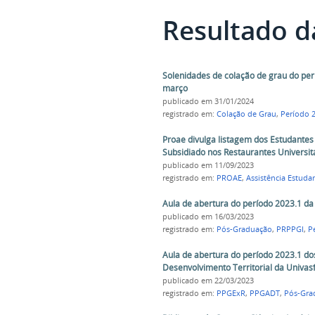
Resultado d
Solenidades de colação de grau do pe
março
publicado
em 31/01/2024
registrado em:
Colação de Grau
,
Período 
Proae divulga listagem dos Estudantes
Subsidiado nos Restaurantes Universit
publicado
em 11/09/2023
registrado em:
PROAE
,
Assistência Estudan
Aula de abertura do período 2023.1 d
publicado
em 16/03/2023
registrado em:
Pós-Graduação
,
PRPPGI
,
P
Aula de abertura do período 2023.1 d
Desenvolvimento Territorial da Univasf
publicado
em 22/03/2023
registrado em:
PPGExR
,
PPGADT
,
Pós-Gra