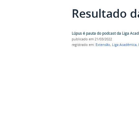
Resultado d
Lúpus é pauta do podcast da Liga Aca
publicado
em 21/03/2022
registrado em:
Extensão
,
Liga Acadêmica
,