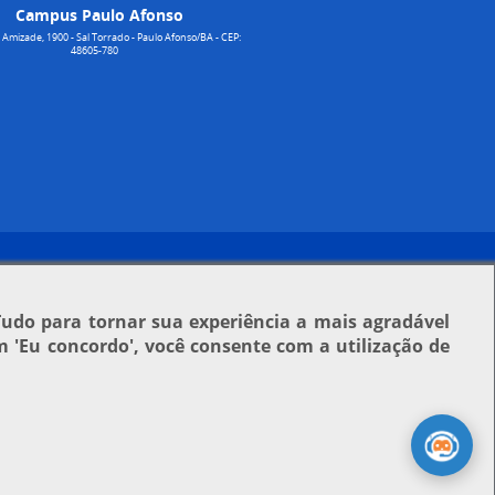
Campus Paulo Afonso
Amizade, 1900 - Sal Torrado - Paulo Afonso/BA - CEP:
48605-780
Tudo para tornar sua experiência a mais agradável
em
'Eu concordo'
, você consente com a utilização de