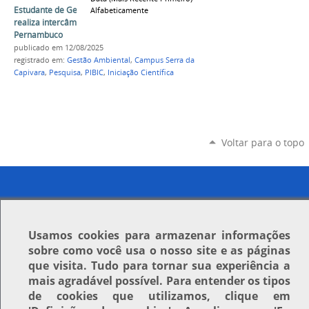
Estudante de Gestão Ambiental da Univasf
Alfabeticamente
realiza intercâmbio científico na Fiocruz
Pernambuco
publicado
em 12/08/2025
registrado em:
Gestão Ambiental
,
Campus Serra da
Capivara
,
Pesquisa
,
PIBIC
,
Iniciação Científica
Voltar para o topo
Usamos
cookies
para armazenar informações
sobre como você usa o nosso site e as páginas
que visita. Tudo para tornar sua experiência a
mais agradável possível. Para entender os tipos
de cookies que utilizamos, clique em