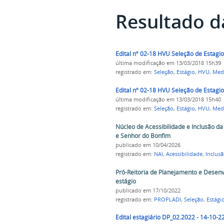
Resultado d
Edital nº 02-18 HVU Seleção de Estagio
última modificação
em 13/03/2018 15h39
registrado em:
Seleção
,
Estágio
,
HVU
,
Medi
Edital nº 02-18 HVU Seleção de Estagio
última modificação
em 13/03/2018 15h40
registrado em:
Seleção
,
Estágio
,
HVU
,
Medi
Núcleo de Acessibilidade e Inclusão da
e Senhor do Bonfim
publicado
em 10/04/2026
registrado em:
NAI
,
Acessibilidade
,
Inclus
Pró-Reitoria de Planejamento e Desenvol
estágio
publicado
em 17/10/2022
registrado em:
PROPLADI
,
Seleção
,
Estági
Edital estagiário DP_02.2022 - 14-10-2