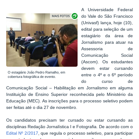
A Universidade Federal
Exibir carrossel de imagens
do Vale do São Francisco
(Univasf) lança, hoje (10),
edital para seleção de um
estagiário da área de
Jornalismo para atuar n
a
Assessoria de
Comunicação Social
(Ascom)
. Os estudantes
devem estar cursando
O estagiário João Pedro Ramalho, em
entre o 4º e o 6º período
cobertura fotográfica de evento.
do curso de
Comunicação Social – Habilitação em Jornalismo em alguma
Instituição de Ensino Superior reconhecida pelo Ministério da
Educação (MEC). As inscrições para o processo seletivo podem
ser feitas até o dia 27 de novembro.
Os candidatos precisam ter cursado ou estar cursando as
disciplinas Redação Jornalística I e Fotografia. De acordo com o
Edital Nº 2/2017
, que regula o processo seletivo, para participar