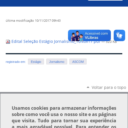
última modificação
10/11/2017 09h43
Edital Seleção Estágio Jornalismo_10Nov17.pdf
— 320 KB
registrado em:
Estágio
Jornalismo
ASCOM
Voltar para o topo
Usamos
cookies
para armazenar informações
sobre como você usa o nosso site e as páginas
que visita. Tudo para tornar sua experiência
a mais agradável possível. Para entender os