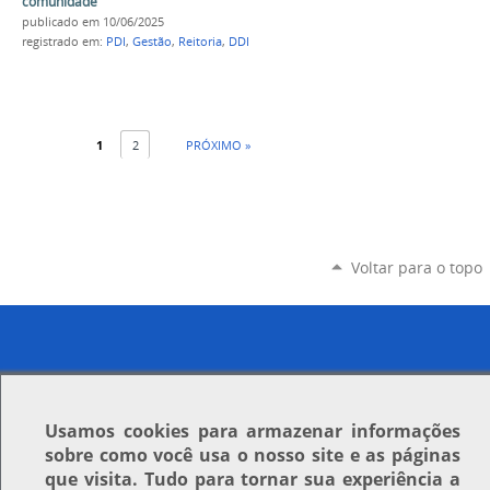
comunidade
publicado
em 10/06/2025
registrado em:
PDI
,
Gestão
,
Reitoria
,
DDI
1
2
PRÓXIMO »
Voltar para o topo
Usamos
cookies
para armazenar informações
sobre como você usa o nosso site e as páginas
que visita. Tudo para tornar sua experiência a