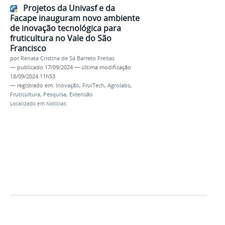
Projetos da Univasf e da
Facape inauguram novo ambiente
de inovação tecnológica para
fruticultura no Vale do São
Francisco
por
Renata Cristina de Sá Barreto Freitas
—
publicado
17/09/2024
—
última modificação
18/09/2024 11h53
— registrado em:
Inovação
,
FruiTech
,
Agrolabs
,
Fruticultura
,
Pesquisa
,
Extensão
Localizado em
Notícias