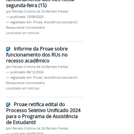
segunda-feira (15)
por
Renata Cristina de Sá Barreto Freitas
—
publicado
15/09/2025
— registrado em:
Proae
,
Assistência estudantil
,
Restaurante Universitário
Localizado em
Notícias
Informe da Proae sobre
funcionamento dos RUs no
recesso acadêmico
por
Renata Cristina de Sá Barreto Freitas
—
publicado
06/12/2024
— registrado em:
Proae
,
Assistência estudantil
,
Restaurante Universitário
Localizado em
Notícias
Proae retifica edital do
Processo Seletivo Unificado 2024
para o Programa de Assistência
de Estudantil
por
Renata Cristina de Sá Barreto Freitas
—
publicado
04/09/2024