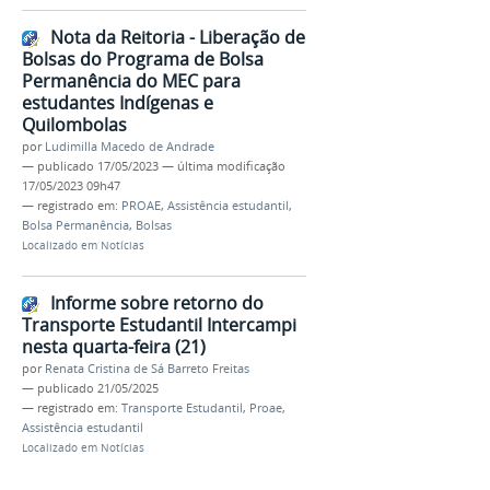
Nota da Reitoria - Liberação de
Bolsas do Programa de Bolsa
Permanência do MEC para
estudantes Indígenas e
Quilombolas
por
Ludimilla Macedo de Andrade
—
publicado
17/05/2023
—
última modificação
17/05/2023 09h47
— registrado em:
PROAE
,
Assistência estudantil
,
Bolsa Permanência
,
Bolsas
Localizado em
Notícias
Informe sobre retorno do
Transporte Estudantil Intercampi
nesta quarta-feira (21)
por
Renata Cristina de Sá Barreto Freitas
—
publicado
21/05/2025
— registrado em:
Transporte Estudantil
,
Proae
,
Assistência estudantil
Localizado em
Notícias