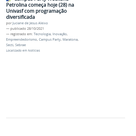
Petrolina começa hoje (28) na
Univasf com programação
diversificada
por
Juciane de Jesus Aleixo
—
publicado
28/10/2021
— registrado em:
Tecnologia
,
Inovação
,
Empreendedorismo
,
Campus Party
,
Maratona
,
Secti
,
Sebrae
Localizado em
Notícias