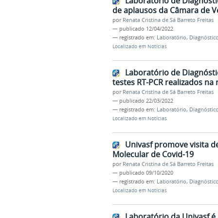
Laboratório de Diagnósti
de aplausos da Câmara de V
por
Renata Cristina de Sá Barreto Freitas
—
publicado
12/04/2022
— registrado em:
Laboratório
,
Diagnóstic
Localizado em
Notícias
Laboratório de Diagnósti
testes RT-PCR realizados na 
por
Renata Cristina de Sá Barreto Freitas
—
publicado
22/03/2022
— registrado em:
Laboratório
,
Diagnóstic
Localizado em
Notícias
Univasf promove visita d
Molecular de Covid-19
por
Renata Cristina de Sá Barreto Freitas
—
publicado
09/10/2020
— registrado em:
Laboratório
,
Diagnóstic
Localizado em
Notícias
Laboratório da Univasf é