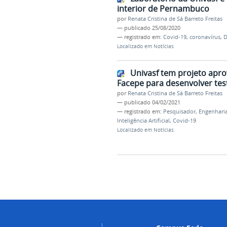
interior de Pernambuco
por
Renata Cristina de Sá Barreto Freitas
—
publicado
25/08/2020
— registrado em:
Covid-19
,
coronavírus
,
D
Localizado em
Notícias
Univasf tem projeto apr
Facepe para desenvolver tes
por
Renata Cristina de Sá Barreto Freitas
—
publicado
04/02/2021
— registrado em:
Pesquisador
,
Engenharia
Inteligência Artificial
,
Covid-19
Localizado em
Notícias