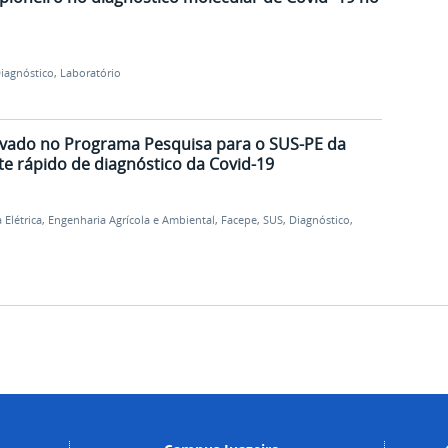
iagnóstico
,
Laboratório
ovado no Programa Pesquisa para o SUS-PE da
te rápido de diagnóstico da Covid-19
 Elétrica
,
Engenharia Agrícola e Ambiental
,
Facepe
,
SUS
,
Diagnóstico
,