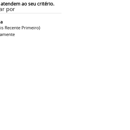
 atendem ao seu critério.
ar por
ia
is Recente Primeiro)
camente