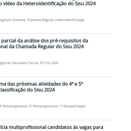
 vídeo da Heteroidentificação do Sisu 2024
Ingresso Discente
,
Chamada Regular
,
Heteroidentificação
 parcial da análise dos pré-requisitos da
ional da Chamada Regular do Sisu 2024
egional
,
Resultado Parcial
,
PS-ICG 2024
ma das próximas atividades do 4º e 5º
assificação do Sisu 2024
4º Remanejamento
,
5º Remanejamento
,
1ª Reclassificação
ícia multiprofissional candidatos às vagas para