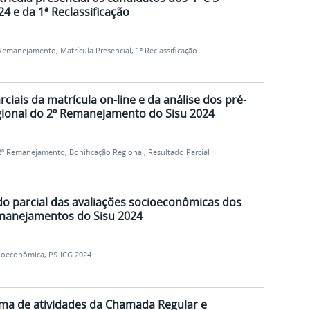
 e da 1ª Reclassificação
Remanejamento
,
Matrícula Presencial
,
1ª Reclassificação
ciais da matrícula on-line e da análise dos pré-
egional do 2º Remanejamento do Sisu 2024
2º Remanejamento
,
Bonificação Regional
,
Resultado Parcial
ado parcial das avaliações socioeconômicas dos
emanejamentos do Sisu 2024
cioeconômica
,
PS-ICG 2024
ama de atividades da Chamada Regular e