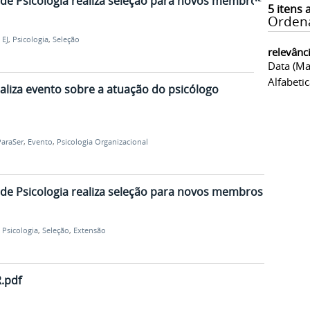
de Psicologia realiza seleção para novos membros
5
itens 
Orden
,
EJ
,
Psicologia
,
Seleção
relevânc
Data (ma
Alfabeti
ealiza evento sobre a atuação do psicólogo
ParaSer
,
Evento
,
Psicologia Organizacional
de Psicologia realiza seleção para novos membros
,
Psicologia
,
Seleção
,
Extensão
.pdf