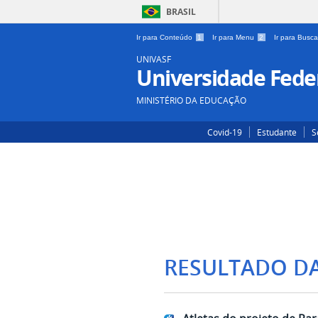
BRASIL
Ir para Conteúdo
1
Ir para Menu
2
Ir para Busc
UNIVASF
Universidade Feder
MINISTÉRIO DA EDUCAÇÃO
Covid-19
Estudante
S
RESULTADO D