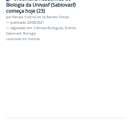
Biologia da Univasf (Sabiovasf)
começa hoje (23)
por
Renata Cristina de Sá Barreto Freitas
—
publicado
23/08/2021
— registrado em:
Ciências Biológicas
,
Evento
,
Sabiovasf
,
Biologia
Localizado em
Notícias