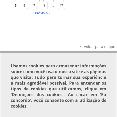
5
6
7
8
...
17
PRÓXIMO »
Voltar para o topo
Usamos
cookies
para armazenar informações
sobre como você usa o nosso site e as páginas
que visita. Tudo para tornar sua experiência
a mais agradável possível. Para entender os
tipos de cookies que utilizamos, clique em
'Definições dos cookies'
. Ao clicar em
'Eu
concordo'
, você consente com a utilização de
cookies.