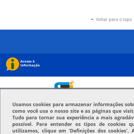
Voltar para o topo
Usamos
cookies
para armazenar informações sob
como você usa o nosso site e as páginas que visit
Tudo para tornar sua experiência a mais agradáv
possível. Para entender os tipos de cookies q
utilizamos, clique em
'Definições dos cookies'
. 