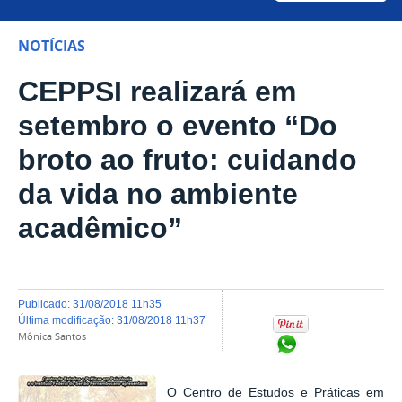
NOTÍCIAS
CEPPSI realizará em
setembro o evento “Do
broto ao fruto: cuidando
da vida no ambiente
acadêmico”
publicado
:
31/08/2018 11h35
última modificação
:
31/08/2018 11h37
Mônica Santos
Compartilhar no Wh
O Centro de Estudos e Práticas em