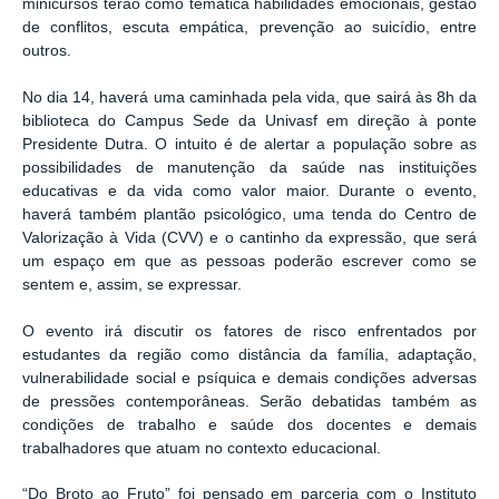
minicursos terão como temática habilidades emocionais, gestão
de conflitos, escuta empática, prevenção ao suicídio, entre
outros.
No dia 14, haverá uma caminhada pela vida, que sairá às 8h da
biblioteca do Campus Sede da Univasf em direção à ponte
Presidente Dutra. O intuito é de alertar a população sobre as
possibilidades de manutenção da saúde nas instituições
educativas e da vida como valor maior. Durante o evento,
haverá também plantão psicológico, uma tenda do Centro de
Valorização à Vida (CVV) e o cantinho da expressão, que será
um espaço em que as pessoas poderão escrever como se
sentem e, assim, se expressar.
O evento irá discutir os fatores de risco enfrentados por
estudantes da região como distância da família, adaptação,
vulnerabilidade social e psíquica e demais condições adversas
de pressões contemporâneas. Serão debatidas também as
condições de trabalho e saúde dos docentes e demais
trabalhadores que atuam no contexto educacional.
“Do Broto ao Fruto” foi pensado em parceria com o Instituto