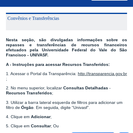
Convênios e Transferências
Nesta seção, são divulgadas informações sobre os
repasses e transferências de recursos financeiros
efetuados pela Universidade Federal do Vale do São
Francisco - UNIVASF.
A - Instruções para acessar
Recursos Transferidos:
1. Acessar o Portal da Transparência:
http://transparencia.gov.br
;
2. No menu superior, localizar
Consultas Detalhadas
-
Recursos Transferidos
;
3. Utilizar a barra lateral esquerda de filtros para adicionar um
filtro de
Órgão
. Em seguida, digite “Univasf”.
4. Clique em
Adicionar
;
5. Clique em
Consultar
; Ou