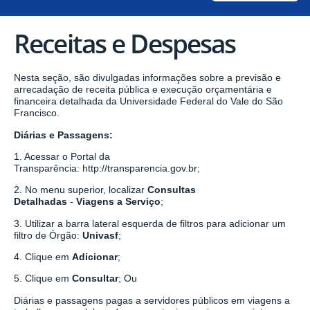
Receitas e Despesas
Nesta seção, são divulgadas informações sobre a previsão e
arrecadação de receita pública e execução orçamentária e
financeira detalhada da Universidade Federal do Vale do São
Francisco.
Diárias e Passagens:
1. Acessar o Portal da
Transparência:
http://transparencia.gov.br
;
2. No menu superior, localizar
Consultas
Detalhadas
-
Viagens a Serviço
;
3. Utilizar a barra lateral esquerda de filtros para adicionar um
filtro de Órgão:
Univasf
;
4. Clique em
Adicionar
;
5. Clique em
Consultar
; Ou
Diárias e passagens pagas a servidores públicos em viagens a