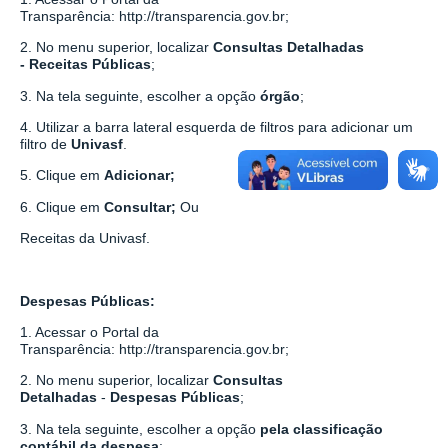
Transparência:
http://transparencia.gov.br
;
2. No menu superior, localizar
Consultas Detalhadas
-
Receitas Públicas
;
3. Na tela seguinte, escolher a opção
órgão
;
4. Utilizar a barra lateral esquerda de filtros para adicionar um
filtro de
Univasf
.
5. Clique em
Adicionar;
6. Clique em
Consultar;
Ou
Receitas da Univasf.
Despesas Públicas:
1. Acessar o Portal da
Transparência:
http://transparencia.gov.br
;
2. No menu superior, localizar
Consultas
Detalhadas
-
Despesas Públicas
;
3. Na tela seguinte, escolher a opção
pela classificação
contábil da despesa
;