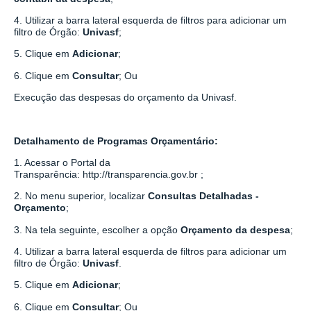
4. Utilizar a barra lateral esquerda de filtros para adicionar um
filtro de Órgão:
Univasf
;
5. Clique em
Adicionar
;
6. Clique em
Consultar
; Ou
Execução das despesas do orçamento da Univasf.
Detalhamento de Programas Orçamentário:
1. Acessar o Portal da
Transparência:
http://transparencia.gov.br
;
2. No menu superior, localizar
Consultas Detalhadas -
Orçamento
;
3. Na tela seguinte, escolher a opção
Orçamento da despesa
;
4. Utilizar a barra lateral esquerda de filtros para adicionar um
filtro de Órgão:
Univasf
.
5. Clique em
Adicionar
;
6. Clique em
Consultar
; Ou