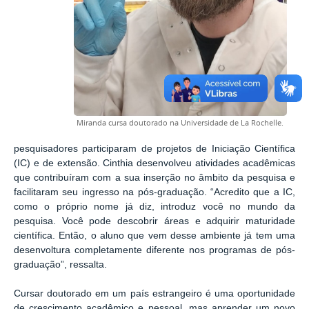
Miranda cursa doutorado na Universidade de La Rochelle.
pesquisadores participaram de projetos de Iniciação Científica
(IC) e de extensão. Cinthia desenvolveu atividades acadêmicas
que contribuíram com a sua inserção no âmbito da pesquisa e
facilitaram seu ingresso na pós-graduação. “Acredito que a IC,
como o próprio nome já diz, introduz você no mundo da
pesquisa. Você pode descobrir áreas e adquirir maturidade
científica. Então, o aluno que vem desse ambiente já tem uma
desenvoltura completamente diferente nos programas de pós-
graduação”, ressalta.
Cursar doutorado em um país estrangeiro é uma oportunidade
de crescimento acadêmico e pessoal, mas aprender um novo