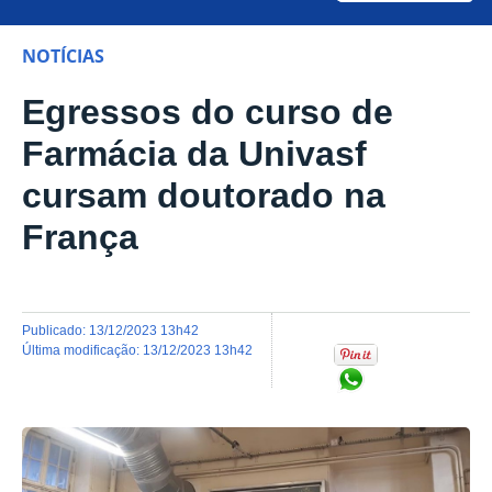
NOTÍCIAS
Egressos do curso de
Farmácia da Univasf
cursam doutorado na
França
publicado
:
13/12/2023 13h42
última modificação
:
13/12/2023 13h42
Compartilhar no Wh