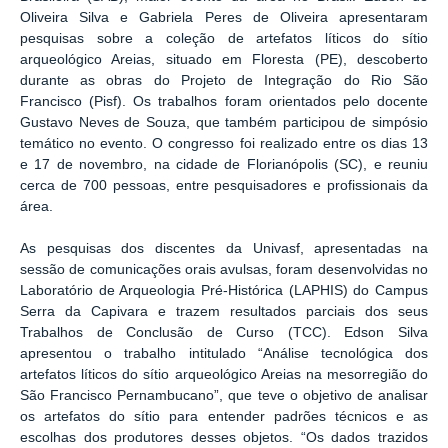
Oliveira Silva e Gabriela Peres de Oliveira apresentaram
pesquisas sobre a coleção de artefatos líticos do sítio
arqueológico Areias, situado em Floresta (PE), descoberto
durante as obras do Projeto de Integração do Rio São
Francisco (Pisf). Os trabalhos foram orientados pelo docente
Gustavo Neves de Souza, que também participou de simpósio
temático no evento. O congresso foi realizado entre os dias 13
e 17 de novembro, na cidade de Florianópolis (SC), e reuniu
cerca de 700 pessoas, entre pesquisadores e profissionais da
área.
As pesquisas dos discentes da Univasf, apresentadas na
sessão de comunicações orais avulsas, foram desenvolvidas no
Laboratório de Arqueologia Pré-Histórica (LAPHIS) do Campus
Serra da Capivara e trazem resultados parciais dos seus
Trabalhos de Conclusão de Curso (TCC). Edson Silva
apresentou o trabalho intitulado “Análise tecnológica dos
artefatos líticos do sítio arqueológico Areias na mesorregião do
São Francisco Pernambucano”, que teve o objetivo de analisar
os artefatos do sítio para entender padrões técnicos e as
escolhas dos produtores desses objetos. “Os dados trazidos