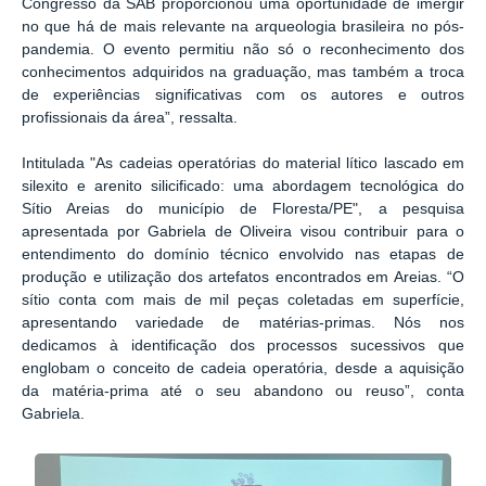
Congresso da SAB proporcionou uma oportunidade de imergir
no que há de mais relevante na arqueologia brasileira no pós-
pandemia. O evento permitiu não só o reconhecimento dos
conhecimentos adquiridos na graduação, mas também a troca
de experiências significativas com os autores e outros
profissionais da área”, ressalta.
Intitulada "As cadeias operatórias do material lítico lascado em
silexito e arenito silicificado: uma abordagem tecnológica do
Sítio Areias do município de Floresta/PE", a pesquisa
apresentada por Gabriela de Oliveira visou contribuir para o
entendimento do domínio técnico envolvido nas etapas de
produção e utilização dos artefatos encontrados em Areias. “O
sítio conta com mais de mil peças coletadas em superfície,
apresentando variedade de matérias-primas. Nós nos
dedicamos à identificação dos processos sucessivos que
englobam o conceito de cadeia operatória, desde a aquisição
da matéria-prima até o seu abandono ou reuso”, conta
Gabriela.