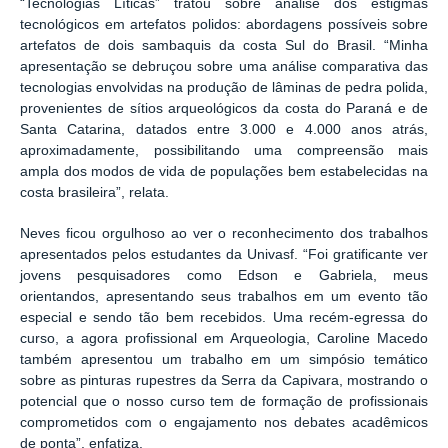
“Tecnologias Líticas” tratou sobre análise dos estigmas
tecnológicos em artefatos polidos: abordagens possíveis sobre
artefatos de dois sambaquis da costa Sul do Brasil. “Minha
apresentação se debruçou sobre uma análise comparativa das
tecnologias envolvidas na produção de lâminas de pedra polida,
provenientes de sítios arqueológicos da costa do Paraná e de
Santa Catarina, datados entre 3.000 e 4.000 anos atrás,
aproximadamente, possibilitando uma compreensão mais
ampla dos modos de vida de populações bem estabelecidas na
costa brasileira”, relata.
Neves ficou orgulhoso ao ver o reconhecimento dos trabalhos
apresentados pelos estudantes da Univasf. “Foi gratificante ver
jovens pesquisadores como Edson e Gabriela, meus
orientandos, apresentando seus trabalhos em um evento tão
especial e sendo tão bem recebidos. Uma recém-egressa do
curso, a agora profissional em Arqueologia, Caroline Macedo
também apresentou um trabalho em um simpósio temático
sobre as pinturas rupestres da Serra da Capivara, mostrando o
potencial que o nosso curso tem de formação de profissionais
comprometidos com o engajamento nos debates acadêmicos
de ponta”, enfatiza.