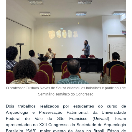
O professor Gustavo Neves de Souza orientou os trabalhos e participou de
Seminário Temático do Congresso.
Dois trabalhos realizados por estudantes do curso de
Arqueologia e Preservação Patrimonial, da Universidade
Federal do Vale do São Francisco (Univasf), foram
apresentados no XXII Congresso da Sociedade de Arqueologia
Brasileira (SAB), maior evento da área no Brasil. Edson de