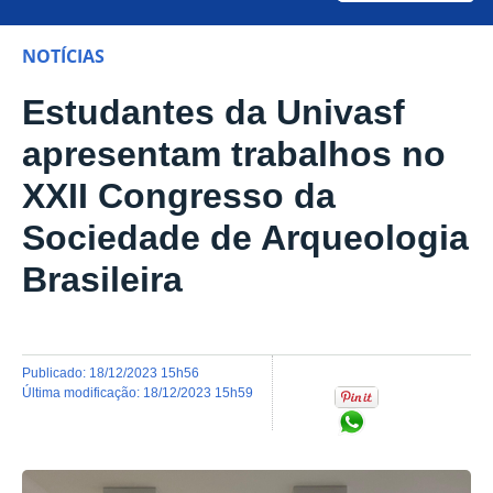
NOTÍCIAS
Estudantes da Univasf
apresentam trabalhos no
XXII Congresso da
Sociedade de Arqueologia
Brasileira
publicado
:
18/12/2023 15h56
última modificação
:
18/12/2023 15h59
Compartilhar no Wh