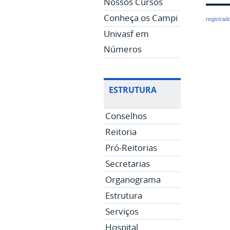
Nossos Cursos
Conheça os Campi
registrad
Univasf em
Números
ESTRUTURA
Conselhos
Reitoria
Pró-Reitorias
Secretarias
Organograma
Estrutura
Serviços
Hospital