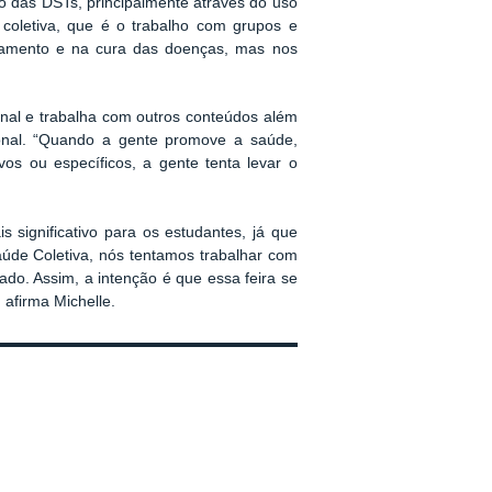
ção das DSTs, principalmente através do uso
 coletiva, que é o trabalho com grupos e
tamento e na cura das doenças, mas nos
ional e trabalha com outros conteúdos além
onal. “Quando a gente promove a saúde,
os ou específicos, a gente tenta levar o
s significativo para os estudantes, já que
úde Coletiva, nós tentamos trabalhar com
ado. Assim, a intenção é que essa feira se
 afirma Michelle.