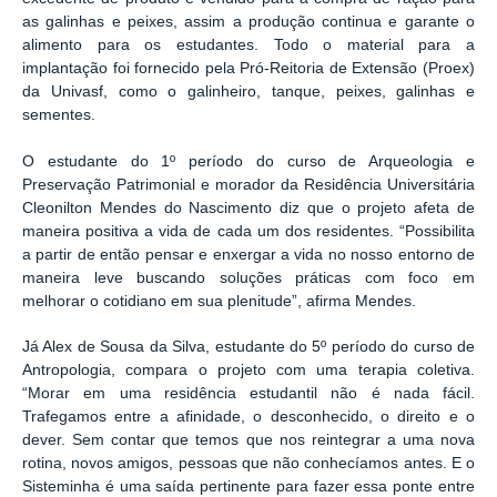
as galinhas e peixes, assim a produção continua e garante o
alimento para os estudantes. Todo o material para a
implantação foi fornecido pela Pró-Reitoria de Extensão (Proex)
da Univasf, como o galinheiro, tanque, peixes, galinhas e
sementes.
O estudante do 1º período do curso de Arqueologia e
Preservação Patrimonial e morador da Residência Universitária
Cleonilton Mendes do Nascimento diz que o projeto afeta de
maneira positiva a vida de cada um dos residentes. “Possibilita
a partir de então pensar e enxergar a vida no nosso entorno de
maneira leve buscando soluções práticas com foco em
melhorar o cotidiano em sua plenitude”, afirma Mendes.
Já Alex de Sousa da Silva, estudante do 5º período do curso de
Antropologia, compara o projeto com uma terapia coletiva.
“Morar em uma residência estudantil não é nada fácil.
Trafegamos entre a afinidade, o desconhecido, o direito e o
dever. Sem contar que temos que nos reintegrar a uma nova
rotina, novos amigos, pessoas que não conhecíamos antes. E o
Sisteminha é uma saída pertinente para fazer essa ponte entre