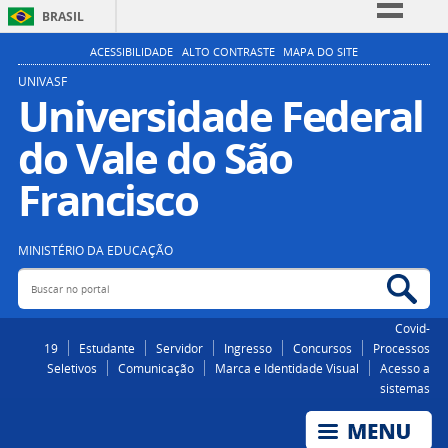
BRASIL
Simplifique!
ACESSIBILIDADE
ALTO CONTRASTE
MAPA DO SITE
Comunica BR
UNIVASF
Universidade Federal
Participe
do Vale do São
Acesso à informação
Legislação
Francisco
Canais
MINISTÉRIO DA EDUCAÇÃO
Buscar no portal
Bus
Covid-
19
Estudante
Servidor
Ingresso
Concursos
Processos
Seletivos
Comunicação
Marca e Identidade Visual
Acesso a
sistemas