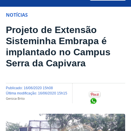
NOTÍCIAS
Projeto de Extensão
Sisteminha Embrapa é
implantado no Campus
Serra da Capivara
publicado
:
16/06/2020 15h08
última modificação
:
16/06/2020 15h15
Gersica Brito
Compartilhar no Wh