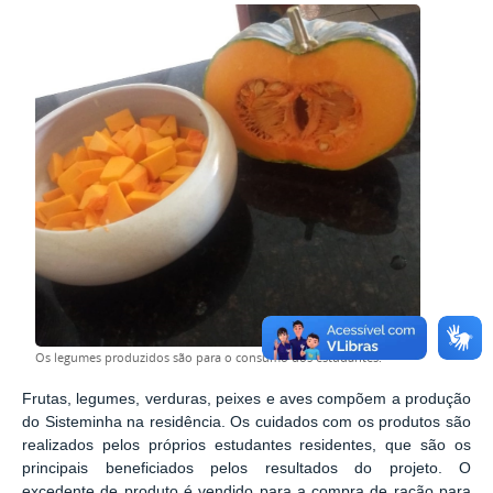
Os legumes produzidos são para o consumo dos estudantes.
Frutas, legumes, verduras, peixes e aves compõem a produção
do Sisteminha na residência. Os cuidados com os produtos são
realizados pelos próprios estudantes residentes, que são os
principais beneficiados pelos resultados do projeto. O
excedente de produto é vendido para a compra de ração para