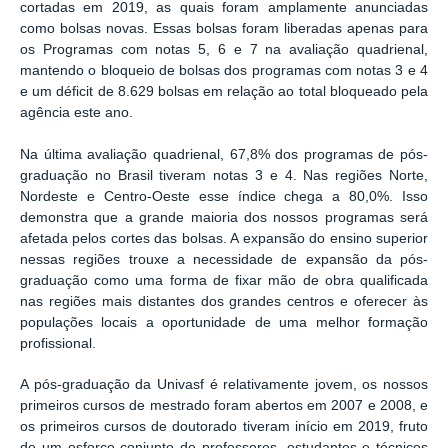
cortadas em 2019, as quais foram amplamente anunciadas
como bolsas novas. Essas bolsas foram liberadas apenas para
os Programas com notas 5, 6 e 7 na avaliação quadrienal,
mantendo o bloqueio de bolsas dos programas com notas 3 e 4
e um déficit de 8.629 bolsas em relação ao total bloqueado pela
agência este ano.
Na última avaliação quadrienal, 67,8% dos programas de pós-
graduação no Brasil tiveram notas 3 e 4. Nas regiões Norte,
Nordeste e Centro-Oeste esse índice chega a 80,0%. Isso
demonstra que a grande maioria dos nossos programas será
afetada pelos cortes das bolsas. A expansão do ensino superior
nessas regiões trouxe a necessidade de expansão da pós-
graduação como uma forma de fixar mão de obra qualificada
nas regiões mais distantes dos grandes centros e oferecer às
populações locais a oportunidade de uma melhor formação
profissional.
A pós-graduação da Univasf é relativamente jovem, os nossos
primeiros cursos de mestrado foram abertos em 2007 e 2008, e
os primeiros cursos de doutorado tiveram início em 2019, fruto
de um esforço conjunto de professores, estudantes e técnicos