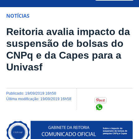
NOTÍCIAS
Reitoria avalia impacto da
suspensão de bolsas do
CNPq e da Capes para a
Univasf
publicado
:
19/09/2019 16h58
última modificação
:
19/09/2019 16h58
Compartilhar no Wh