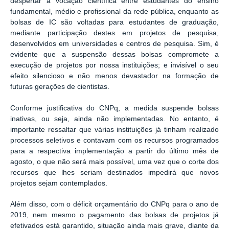
despertar a vocação científica entre estudantes do ensino
fundamental, médio e profissional da rede pública, enquanto as
bolsas de IC são voltadas para estudantes de graduação,
mediante participação destes em projetos de pesquisa,
desenvolvidos em universidades e centros de pesquisa. Sim, é
evidente que a suspensão dessas bolsas compromete a
execução de projetos por nossa instituições; e invisível o seu
efeito silencioso e não menos devastador na formação de
futuras gerações de cientistas.
Conforme justificativa do CNPq, a medida suspende bolsas
inativas, ou seja, ainda não implementadas. No entanto, é
importante ressaltar que várias instituições já tinham realizado
processos seletivos e contavam com os recursos programados
para a respectiva implementação a partir do último mês de
agosto, o que não será mais possível, uma vez que o corte dos
recursos que lhes seriam destinados impedirá que novos
projetos sejam contemplados.
Além disso, com o déficit orçamentário do CNPq para o ano de
2019, nem mesmo o pagamento das bolsas de projetos já
efetivados está garantido, situação ainda mais grave, diante da