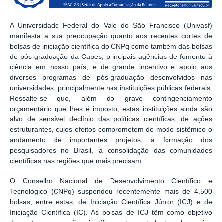
A Universidade Federal do Vale do São Francisco (Univasf)
manifesta a sua preocupação quanto aos recentes cortes de
bolsas de iniciação científica do CNPq como também das bolsas
de pós-graduação da Capes, principais agências de fomento à
ciência em nosso país, e de grande incentivo e apoio aos
diversos programas de pós-graduação desenvolvidos nas
universidades, principalmente nas instituições públicas federais.
Ressalte-se que, além do grave contingenciamento
orçamentário que lhes é imposto, estas instituições ainda são
alvo de sensível declínio das políticas científicas, de ações
estruturantes, cujos efeitos comprometem de modo sistêmico o
andamento de importantes projetos, a formação dos
pesquisadores no Brasil, a consolidação das comunidades
científicas nas regiões que mais precisam.
O Conselho Nacional de Desenvolvimento Científico e
Tecnológico (CNPq) suspendeu recentemente mais de 4.500
bolsas, entre estas, de Iniciação Científica Júnior (ICJ) e de
Iniciação Científica (IC). As bolsas de ICJ têm como objetivo