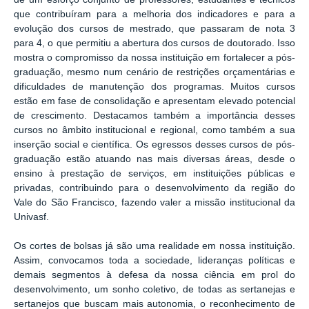
que contribuíram para a melhoria dos indicadores e para a
evolução dos cursos de mestrado, que passaram de nota 3
para 4, o que permitiu a abertura dos cursos de doutorado. Isso
mostra o compromisso da nossa instituição em fortalecer a pós-
graduação, mesmo num cenário de restrições orçamentárias e
dificuldades de manutenção dos programas. Muitos cursos
estão em fase de consolidação e apresentam elevado potencial
de crescimento. Destacamos também a importância desses
cursos no âmbito institucional e regional, como também a sua
inserção social e científica. Os egressos desses cursos de pós-
graduação estão atuando nas mais diversas áreas, desde o
ensino à prestação de serviços, em instituições públicas e
privadas, contribuindo para o desenvolvimento da região do
Vale do São Francisco, fazendo valer a missão institucional da
Univasf.
Os cortes de bolsas já são uma realidade em nossa instituição.
Assim, convocamos toda a sociedade, lideranças políticas e
demais segmentos à defesa da nossa ciência em prol do
desenvolvimento, um sonho coletivo, de todas as sertanejas e
sertanejos que buscam mais autonomia, o reconhecimento de