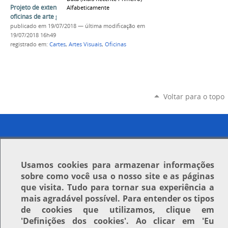
Projeto de extensão da Univasf oferta 11
Alfabeticamente
oficinas de arte gratuitas
publicado
em 19/07/2018
—
última modificação
em
19/07/2018 16h49
registrado em:
Cartes
,
Artes Visuais
,
Oficinas
Voltar para o topo
Usamos
cookies
para armazenar informações
sobre como você usa o nosso site e as páginas
que visita. Tudo para tornar sua experiência a
mais agradável possível. Para entender os tipos
de cookies que utilizamos, clique em
'Definições dos cookies'
. Ao clicar em
'Eu