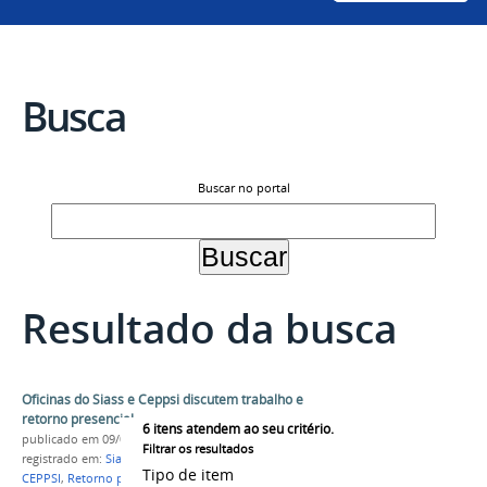
Busca
Buscar no portal
Resultado da busca
Oficinas do Siass e Ceppsi discutem trabalho e
retorno presencial
6
itens atendem ao seu critério.
publicado
em 09/03/2022
Filtrar os resultados
registrado em:
Siass
,
Promoção à Saúde
,
Oficinas
,
Tipo de item
CEPPSI
,
Retorno presencial