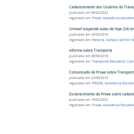
Cadastramento dos Usuários do Transp
publicado
em 08/02/2022
registrado em:
Proae
,
Assistência estudant
Univasf suspende aulas de hoje (24) 
publicado
em 24/05/2018
registrado em:
Reitoria
,
Campus Senhor d
Informe sobre Transporte
publicado
em 09/08/2018
registrado em:
Transporte Estudantil
,
Camp
Comunicado da Proae sobre Transporte
publicado
em 23/08/2018
registrado em:
PROAE
,
Assistência Estudan
Esclarecimento da Proae sobre cadast
publicado
em 10/02/2022
registrado em:
Proae
,
Assistência Estudant